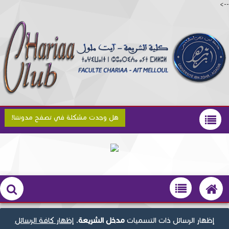
-->
هل وجدت مشكلة في تصفح مدونتنا!
‏إظهار الرسائل ذات التسميات
مدخل الشريعة
.
إظهار كافة الرسائل