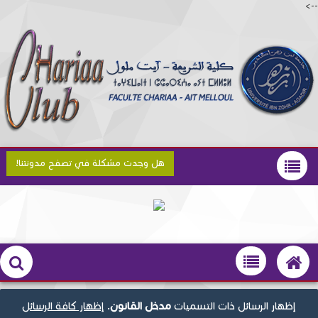
-->
هل وجدت مشكلة في تصفح مدونتنا!
‏إظهار الرسائل ذات التسميات
مدخل القانون
.
إظهار كافة الرسائل