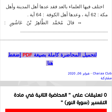
اختلف فيها العلماء بالعد فقد عدها أهل المدينة وأهل
مكة : 62 آية ، وعدها أهل الكوفة : 64 آية .
قالَ مُحَمَّد الطَّاهِرُ بْنُ عَاشُورٍ :
••
......................................................................
......................................................................................
لتحميل المحاضرة كاملة بصيغة
PDF
إضغط
هنا
Chariaa Club
-
فبراير 06, 2020
مشاركة
0
تعليقات على " المحاضرة الثانية في مادة
التفسير (سورة النور) "