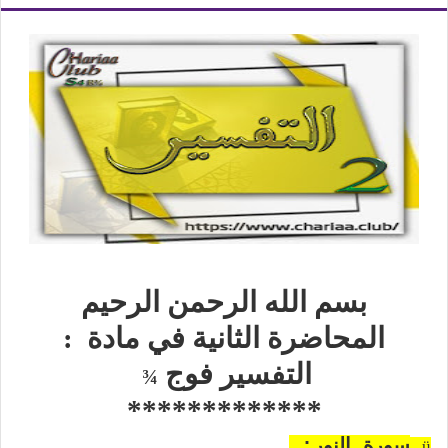
بسم الله الرحمن الرحيم
المحاضرة
الثانية في مادة
:
التفسير
فوج
¾
*************
سورة النور:
ü