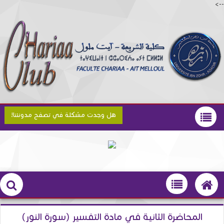
-->
هل وجدت مشكلة في تصفح مدونتنا!
المحاضرة الثانية في مادة التفسير (سورة النور)