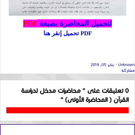
لتحميل المحاضرة بصيغة
PDF
PDF تحميل
إنقر هنا
Unknown
-
يناير 05, 2019
مشاركة
0
تعليقات على " محاضرات مدخل لدراسة
القرآن ( المحاضرة الأولى) "