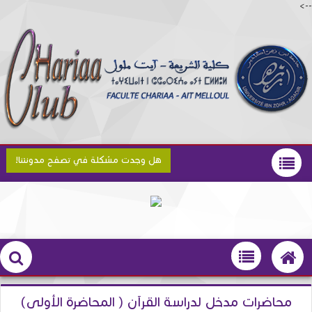
-->
هل وجدت مشكلة في تصفح مدونتنا!
محاضرات مدخل لدراسة القرآن ( المحاضرة الأولى)