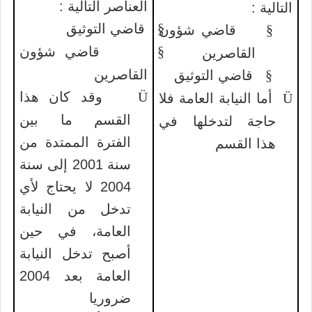
العناصر التالية :
التالية :
§
قاضي التوثيق
§
قاضي شؤون
§
قاضي شؤون
القاصرين
القاصرين
§
قاضي التوثيق
Ü
وقد كان هذا
Ü
أما النيابة العامة فلا
القسم ما بين
حاجة لتدخلها في
الفترة الممتدة من
هذا القسم
سنة 2001 إلى سنة
2004 لا يحتاج لأي
تدخل من النيابة
العامة، في حين
أصبح تدخل النيابة
العامة بعد 2004
ضروريا