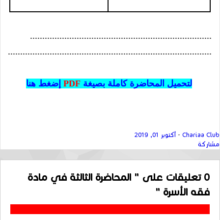
..........................................................................
...................................................................................
لتحميل المحاضرة كاملة بصيغة
PDF
إضغط هنا
Chariaa Club
-
أكتوبر 01, 2019
مشاركة
0
تعليقات على " المحاضرة الثالثة في مادة
فقه الأسرة "