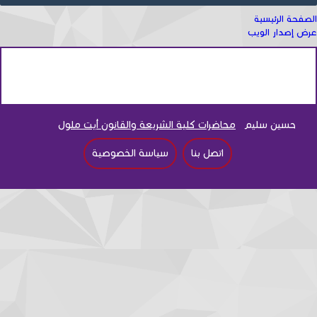
الصفحة الرئيسية
عرض إصدار الويب
حسين سليم
محاضرات كلية الشريعة والقانون أيت ملول
اتصل بنا
سياسة الخصوصية