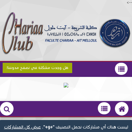
-->
هل وجدت مشكلة في تصفح مدونتنا!
‏ليست هناك أي مشاركات تحمل التصنيف
"+g+"
.
عرض كل المشاركات