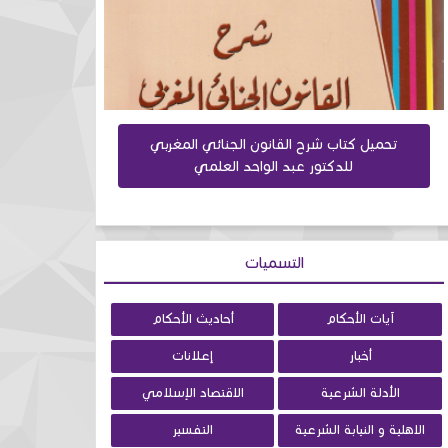
تحميل كتاب شرح القانون الجنائي المغربي
كتاب مباحث
للدكتور عبد الواحد العلمي
التسميات
آيات الأحكام
أحاديث الأحكام
أخبار
إعلانات
الأدلة الشرعية
الاقتصاد الإسلامي
الاهلية و النيابة الشرعية
التفسير