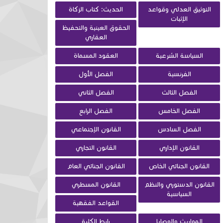
التوثيق العدلي وقواعد
الحديث: كتاب الزكاة
الإثبات
الحقوق العينية والتحفيظ
العقاري
السياسة الشرعية
العقود المسماة
الفرنسية
الفصل الأول
الفصل الثالث
الفصل الثاني
الفصل الخامس
الفصل الرابع
الفصل السادس
القانون الإجتماعي
القانون الإداري
القانون التجاري
القانون الجنائي الخاص
القانون الجنائي العام
القانون الدستوري والنظم
القانون المسطري
السياسية
القواعد الفقهية
المواريث والوصايا
رابط الكلية