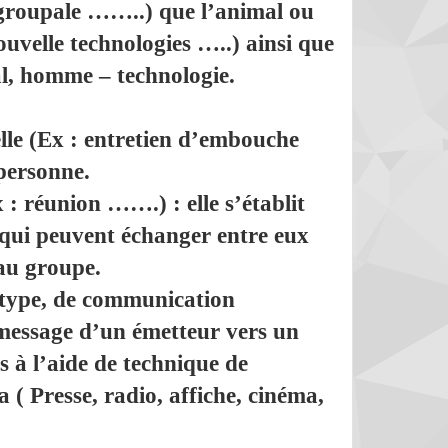
, groupale ……..) que
l’animal
ou
uvelle technologies …..) ainsi que
, homme – technologie.
lle
(Ex : entretien d’embouche
 personne.
 : réunion …….) : elle s’établit
qui peuvent échanger entre eux
 au groupe.
type, de communication
 message d’un émetteur vers un
 à l’aide de technique de
 ( Presse, radio, affiche, cinéma,