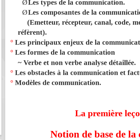
Ø
Les types de la communication.
Ø
Les composantes de la communicati
(Emetteur, récepteur, canal, code, me
réfèrent).
°
Les principaux enjeux de la communicat
°
Les formes de la communication
~
Verbe et non verbe analyse détaillée.
°
Les obstacles à la communication et fact
°
Modèles de communication.
La première le
Notion de base de l