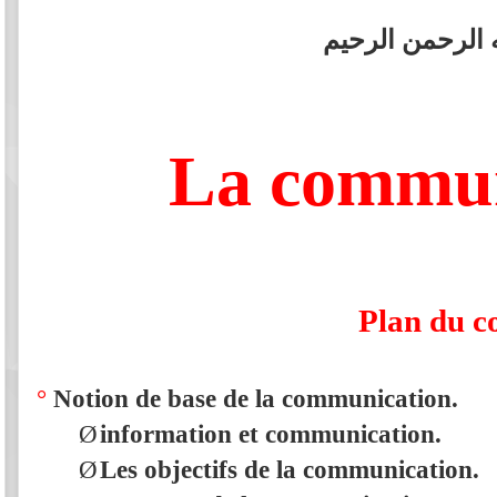
 الرحمن الرحيم
La commun
Plan du c
°
Notion de base de la communication.
Ø
information et communication.
Ø
Les objectifs de la communication.