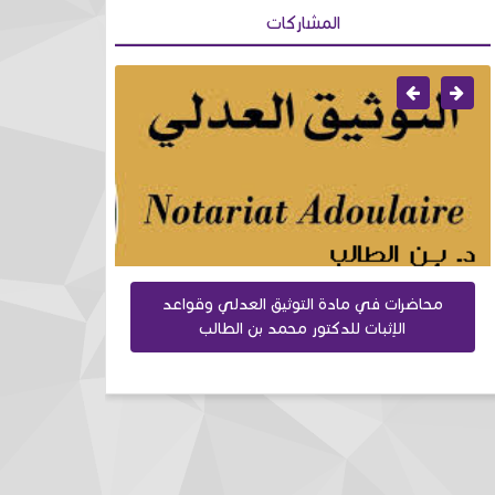
المشاركات
محاضرات في مادة التوثيق العدلي وقواعد
تحميل كتا
الإثبات للدكتور محمد بن الطالب
للد