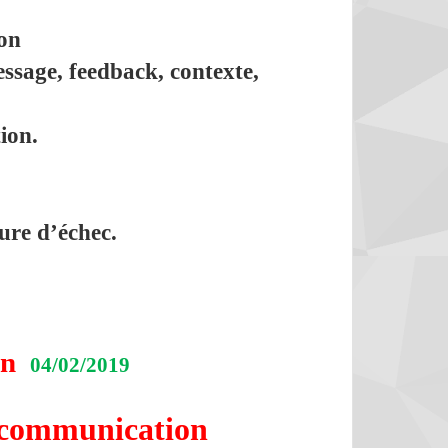
on
ssage, feedback, contexte,
ion.
ure d’échec.
çon
04/02/2019
a communication