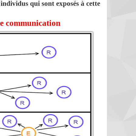
s individus qui sont exposés à cette
de communication