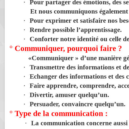
·
Pour partager des émotions, des sen
Et nous communiquons également 
·
Pour exprimer et satisfaire nos bes
·
Rendre possible l’apprentissage.
·
Conforter notre identité ou celle de
°
Communiquer, pourquoi faire ?
«Communiquer » d’une manière génér
·
Transmettre
des informations et de
·
Echanger
des informations et des 
·
Faire apprendre, comprendre, acce
·
Divertir, amuser
quelqu’un.
·
Persuader, convaincre
quelqu’un.
°
Type de la communication :
·
La communication concerne aussi