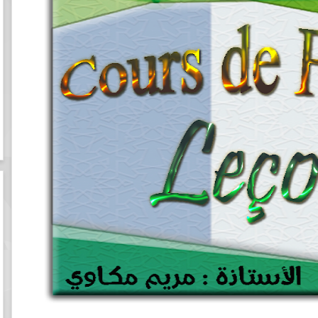
ئي المغربي
كتاب مباحث في علوم القرآن لمناع القطان
لمي