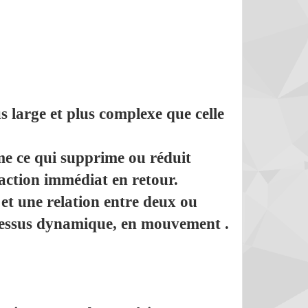
 large et plus complexe que celle
me ce qui supprime ou réduit
action immédiat en retour.
رح القانون الجنائي المغربي
محاضرات في مادة التوثيق الع
et une relation entre deux ou
ور عبد الواحد العلمي
الإثبات للدكتور محمد بن ا
ocessus dynamique, en mouvement .