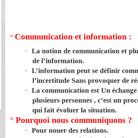
Communication et information :
°
·
La notion de communication et plus
de l’information.
·
L’information peut se définir com
l’incertitude
Sans provoquer de ré
دلي وقواعد
تحميل كتاب شرح القانون الجنائي المغربي
·
La communication est
Un échange 
لطالب
للدكتور عبد الواحد العلمي
plusieurs personnes , c’est un pr
qui fait évoluer la situation.
°
Pourquoi nous communiquons ?
·
Pour nouer des relations.