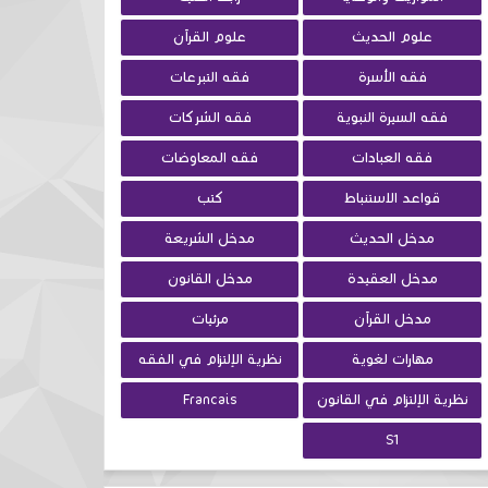
علوم الحديث
علوم القرآن
فقه الأسرة
فقه التبرعات
فقه السيرة النبوية
فقه الشركات
فقه العبادات
فقه المعاوضات
قواعد الاستنباط
كتب
مدخل الحديث
مدخل الشريعة
مدخل العقيدة
مدخل القانون
مدخل القرآن
مرئيات
مهارات لغوية
نظرية الإلتزام في الفقه
نظرية الإلتزام في القانون
Francais
S1