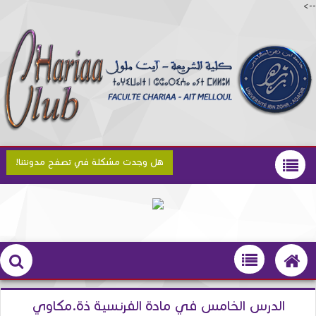
-->
هل وجدت مشكلة في تصفح مدونتنا!
الدرس الخامس في مادة الفرنسية ذة.مكاوي