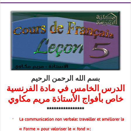
بسم الله الرحمن الرحيم
الدرس الخامس في مادة الفرنسية
خاص بأفواج
الأستاذة مريم مكاوي
****************
·
La communication non verbale: travailler et améliorer la
»
«
»
«
Forme
pour valoriser le
fond
: